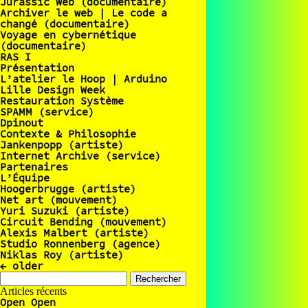
Jurassic Web (documentaire)
Archiver le web | Le code a
changé (documentaire)
Voyage en cybernétique
(documentaire)
RAS I
Présentation
L’atelier le Hoop | Arduino
Lille Design Week
Restauration Système
SPAMM (service)
Dpinout
Contexte & Philosophie
Jankenpopp (artiste)
Internet Archive (service)
Partenaires
L’Équipe
Hoogerbrugge (artiste)
Net art (mouvement)
Yuri Suzuki (artiste)
Circuit Bending (mouvement)
Alexis Malbert (artiste)
Studio Ronnenberg (agence)
Niklas Roy (artiste)
←
older
Rechercher :
Articles récents
Open Open