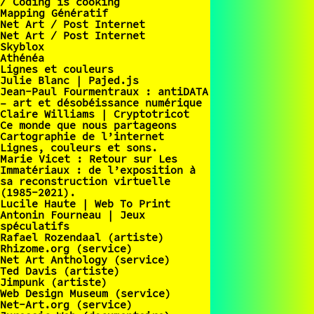
/ Coding is cooking
Mapping Génératif
Net Art / Post Internet
Net Art / Post Internet
Skyblox
Athénéa
Lignes et couleurs
Julie Blanc | Pajed.js
Jean-Paul Fourmentraux : antiDATA
– art et désobéissance numérique
Claire Williams | Cryptotricot
Ce monde que nous partageons
Cartographie de l’internet
Lignes, couleurs et sons.
Marie Vicet : Retour sur Les
Immatériaux : de l’exposition à
sa reconstruction virtuelle
(1985-2021).
Lucile Haute | Web To Print
Antonin Fourneau | Jeux
spéculatifs
Rafael Rozendaal (artiste)
Rhizome.org (service)
Net Art Anthology (service)
Ted Davis (artiste)
Jimpunk (artiste)
Web Design Museum (service)
Net-Art.org (service)